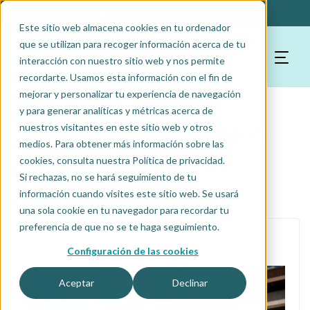
ACCESO A ÁREA PRIVADA
Este sitio web almacena cookies en tu ordenador
que se utilizan para recoger información acerca de tu
interacción con nuestro sitio web y nos permite
recordarte. Usamos esta información con el fin de
mejorar y personalizar tu experiencia de navegación
y para generar analíticas y métricas acerca de
Noticias del Mundo
nuestros visitantes en este sitio web y otros
medios. Para obtener más información sobre las
Cooperativo
cookies, consulta nuestra Política de privacidad.
Si rechazas, no se hará seguimiento de tu
información cuando visites este sitio web. Se usará
una sola cookie en tu navegador para recordar tu
preferencia de que no se te haga seguimiento.
julio 22, 2026
Configuración de las cookies
Aceptar
Declinar