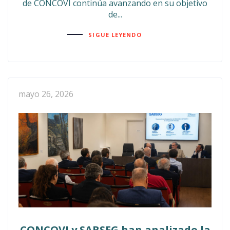
de CONCOVI continúa avanzando en su objetivo
de...
SIGUE LEYENDO
mayo 26, 2026
CONCOVI y SABSEG han analizado la