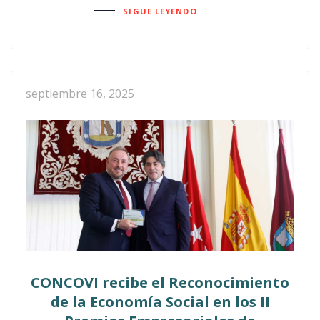
SIGUE LEYENDO
septiembre 16, 2025
CONCOVI recibe el Reconocimiento
de la Economía Social en los II