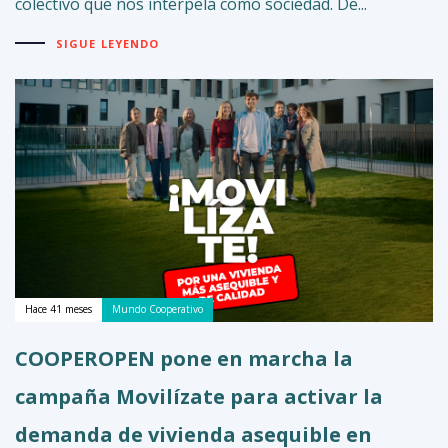
colectivo que nos interpela como sociedad. De...
SIGUE LEYENDO
Hace 41 meses
Mundo Cooperativo
COOPEROPEN pone en marcha la
campaña Movilízate para activar la
demanda de vivienda asequible en