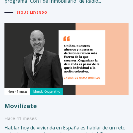
programa “Con I de Inmobiliario” de Radio...
SIGUE LEYENDO
Hace 41 meses
Mundo Cooperativo
Movilízate
Hace 41 meses
Hablar hoy de vivienda en España es hablar de un reto