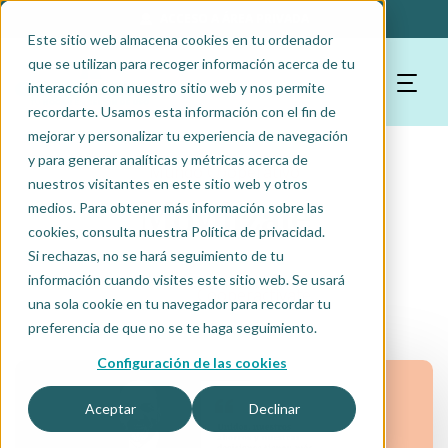
ACCESO A ÁREA PRIVADA
Este sitio web almacena cookies en tu ordenador
que se utilizan para recoger información acerca de tu
interacción con nuestro sitio web y nos permite
recordarte. Usamos esta información con el fin de
mejorar y personalizar tu experiencia de navegación
y para generar analíticas y métricas acerca de
Mundo Cooperativo
nuestros visitantes en este sitio web y otros
Movilízate
medios. Para obtener más información sobre las
cookies, consulta nuestra Política de privacidad.
Si rechazas, no se hará seguimiento de tu
información cuando visites este sitio web. Se usará
Cooperactivate
una sola cookie en tu navegador para recordar tu
preferencia de que no se te haga seguimiento.
Configuración de las cookies
Aceptar
Declinar