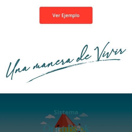
Ver Ejemplo
Sistema
OpenBook