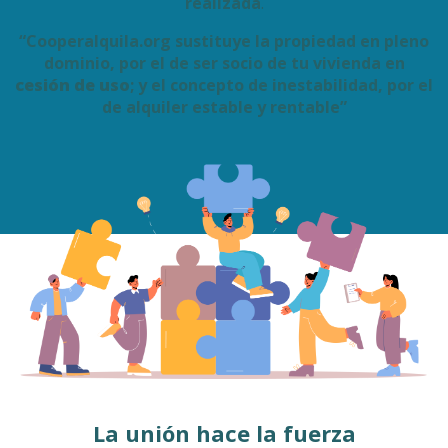
realizada
.
“Cooperalquila.org sustituye la propiedad en pleno
dominio, por el de ser socio de tu vivienda en
cesión de uso
; y el concepto de inestabilidad, por el
de alquiler estable y rentable”
La unión hace la fuerza