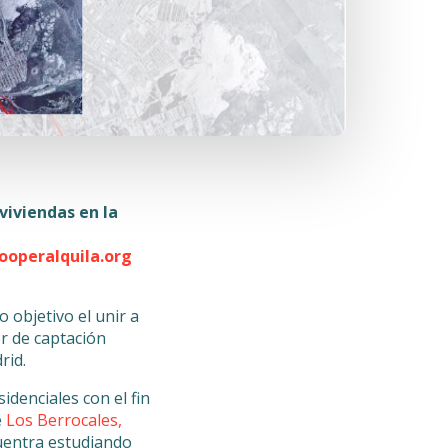
viviendas en la
ooperalquila.org
 objetivo el unir a
r de captación
rid.
idenciales con el fin
e
Los Berrocales,
uentra estudiando