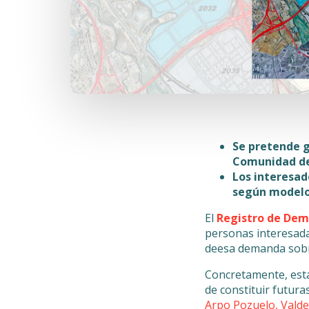
Se pretende g
Comunidad de
Los interesad
según modelo 
El
Registro de Dem
personas interesada
deesa demanda sobre
Concretamente, está 
de constituir futura
Arpo Pozuelo, Valde