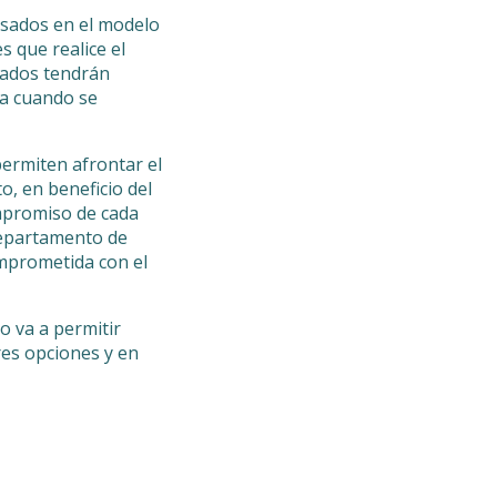
esados en el modelo
s que realice el
sados tendrán
na cuando se
ermiten afrontar el
o, en beneficio del
ompromiso de cada
Departamento de
omprometida con el
 va a permitir
res opciones y en