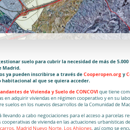
estionar suelo para cubrir la necesidad de más de 5.000 
 Madrid.
os ya pueden inscribirse a través de
Cooperopen.org
y
C
habitacional al que se quiera acceder.
andantes de Vivienda y Suelo de CONCOVI
que tiene como
s en adquirir viviendas en régimen cooperativo y en su labo
 suelos en los nuevos desarrollos de la Comunidad de Mad
llevando a cabo negociaciones para el acceso a parcelas res
s cooperativas de vivienda en las actuaciones urbanísticas d
carros, Madrid Nuevo Norte, Los Ahijones
, así como se enc