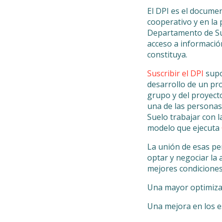
El DPI es el docume
cooperativo y en la 
Departamento de Sue
acceso a información
constituya.
Suscribir el DPI
supo
desarrollo de un pro
grupo y del proyect
una de las personas
Suelo trabajar con 
modelo que ejecuta
La unión de esas pe
optar y negociar la 
mejores condiciones
Una mayor optimizac
Una mejora en los es