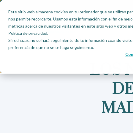
Este sitio web almacena cookies en tu ordenador que se utilizan par
nos permite recordarte. Usamos esta información con el fin de mejor
INICIO
QUIÉN
métricas acerca de nuestros visitantes en este sitio web y otros m
Política de privacidad.
Si rechazas, no se hará seguimiento de tu información cuando visite
preferencia de que no se te haga seguimiento.
Con
LOS 
DE
MAD