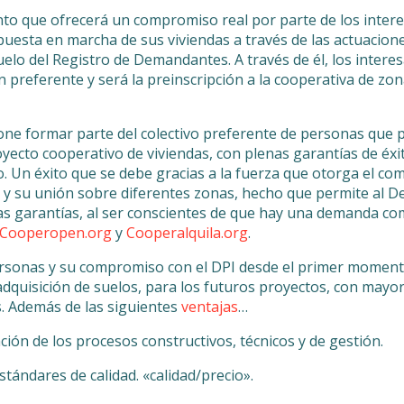
nto que ofrecerá un compromiso real por parte de los inter
puesta en marcha de sus viviendas a través de las actuacione
lo del Registro de Demandantes. A través de él, los intere
 preferente y será la preinscripción a la cooperativa de zo
ne formar parte del colectivo preferente de personas que p
yecto cooperativo de viviendas, con plenas garantías de éxit
o. Un éxito que se debe gracias a la fuerza que otorga el c
 y su unión sobre diferentes zonas, hecho que permite al 
las garantías, al ser conscientes de que hay una demanda c
Cooperopen.org
y
Cooperalquila.org
.
rsonas y su compromiso con el DPI desde el primer momento
adquisición de suelos, para los futuros proyectos, con mayo
. Además de las siguientes
ventajas
…
ión de los procesos constructivos, técnicos y de gestión.
tándares de calidad. «calidad/precio».