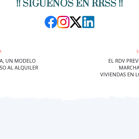
!! SÍGUENOS EN RRSS !!
A
S
A, UN MODELO
EL RDV PREV
SO AL ALQUILER
MARCHA
VIVIENDAS EN 