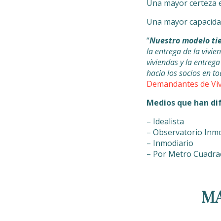
Una mayor certeza e
Una mayor capacidad
“
Nuestro modelo tie
la entrega de la vivie
viviendas y la entreg
hacia los socios en to
Demandantes de Vi
Medios que han dif
– Idealista
– Observatorio Inmo
– Inmodiario
– Por Metro Cuadr
M