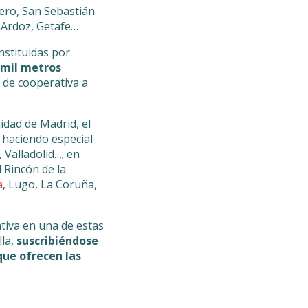
ero, San Sebastián
 Ardoz, Getafe…
stituidas por
 mil metros
de cooperativa a
idad de Madrid, el
 haciendo especial
 Valladolid…; en
 Rincón de la
a
, Lugo, La Coruña,
tiva en una de estas
lla,
suscribiéndose
que ofrecen las