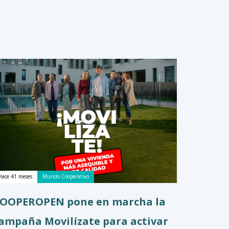
Hace 41 meses
Mundo Cooperativo
OOPEROPEN pone en marcha la
ampaña Movilízate para activar