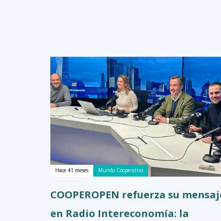
Hace 41 meses
Mundo Cooperativo
COOPEROPEN refuerza su mensaj
en Radio Intereconomía: la