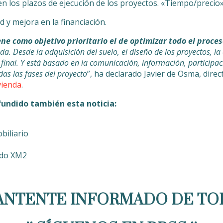
n los plazos de ejecución de los proyectos. «Tiempo/precio»
 y mejora en la financiación.
ne como objetivo prioritario el de optimizar todo el proce
nda. Desde la adquisición del suelo, el diseño de los proyectos, la
a final. Y está basado en la comunicación, información, participa
das las fases del proyecto
”, ha declarado Javier de Osma, direc
vienda
.
undido también esta noticia:
biliario
ado XM2
ANTENTE INFORMADO DE TO