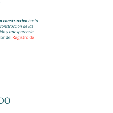
.
so constructivo
hasta
 construcción de las
ción y transparencia
tor del
Registro de
DO