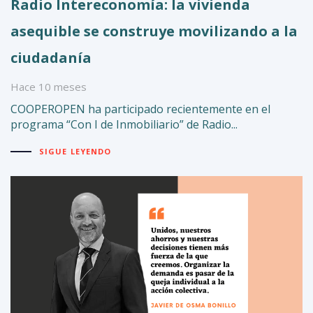
Radio Intereconomía: la vivienda
asequible se construye movilizando a la
ciudadanía
Hace 10 meses
COOPEROPEN ha participado recientemente en el
programa “Con I de Inmobiliario” de Radio...
SIGUE LEYENDO