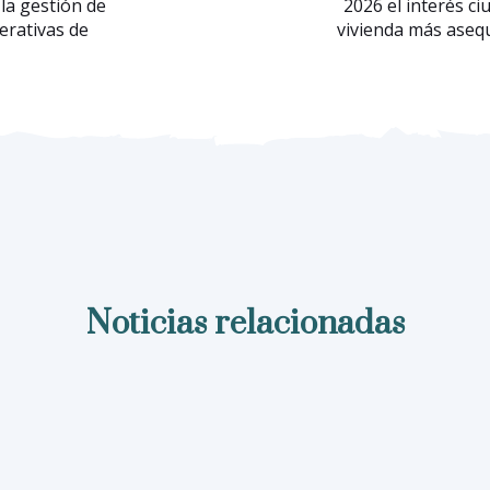
 la gestión de
2026 el interés c
erativas de
vivienda más asequ
Noticias relacionadas