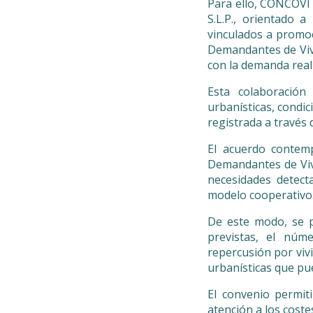
Para ello, CONCOVI
S.L.P., orientado a
vinculados a promoc
Demandantes de Vivi
con la demanda real
Esta colaboración 
urbanísticas, condi
registrada a travé
El acuerdo contem
Demandantes de Vivie
necesidades detect
modelo cooperativo
De este modo, se p
previstas, el núme
repercusión por viv
urbanísticas que pue
El convenio permit
atención a los coste