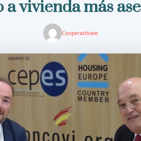
 a vivienda más as
Cooperactivate