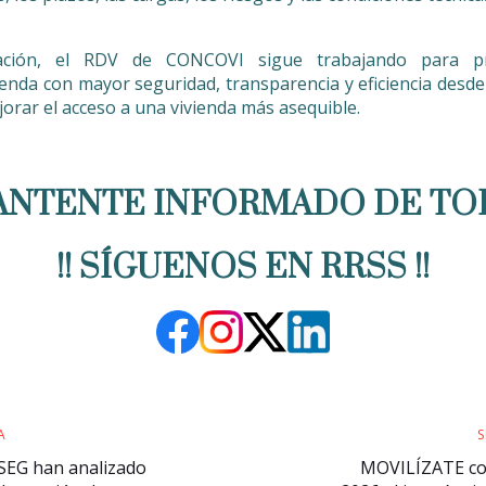
ación, el RDV de CONCOVI sigue trabajando para p
ienda con mayor seguridad, transparencia y eficiencia desde
orar el acceso a una vivienda más asequible.
ANTENTE INFORMADO DE TO
!! SÍGUENOS EN RRSS !!
A
S
EG han analizado
MOVILÍZATE co