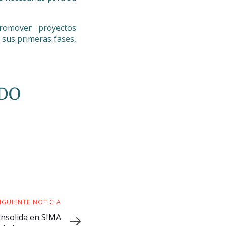
romover proyectos
 sus primeras fases,
DO
IGUIENTE NOTICIA
nsolida en SIMA