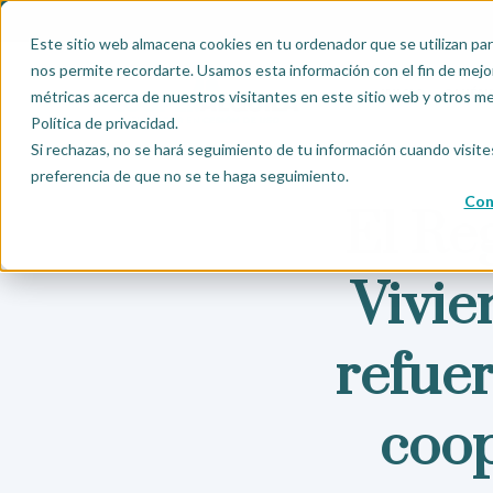
Este sitio web almacena cookies en tu ordenador que se utilizan par
nos permite recordarte. Usamos esta información con el fin de mejor
INICIO
QUIÉN
métricas acerca de nuestros visitantes en este sitio web y otros m
Política de privacidad.
Si rechazas, no se hará seguimiento de tu información cuando visite
preferencia de que no se te haga seguimiento.
Con
El Re
Vivi
refuer
coop