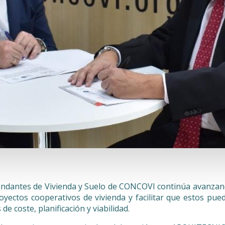
andantes de Vivienda y Suelo de CONCOVI continúa avanzand
yectos cooperativos de vivienda y facilitar que estos pue
e coste, planificación y viabilidad.