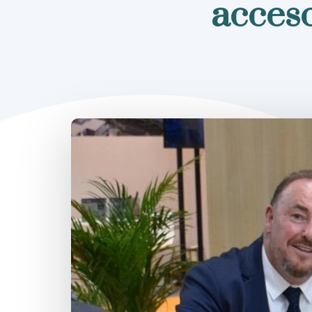
acceso