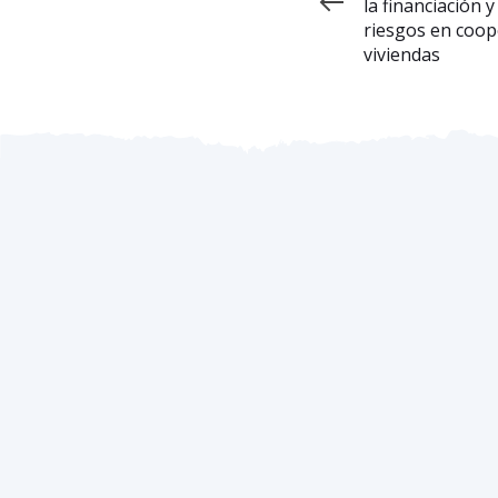
la financiación y
riesgos en coop
viviendas