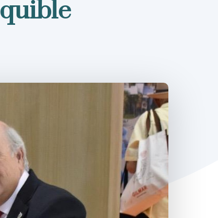
equible