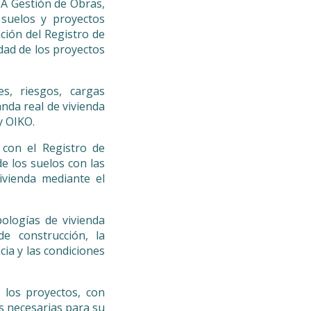
A Gestión de Obras,
e suelos y proyectos
ción del Registro de
dad de los proyectos
es, riesgos, cargas
nda real de vivienda
y OIKO.
con el Registro de
de los suelos con las
ivienda mediante el
ologías de vivienda
de construcción, la
ia y las condiciones
 los proyectos, con
as necesarias para su