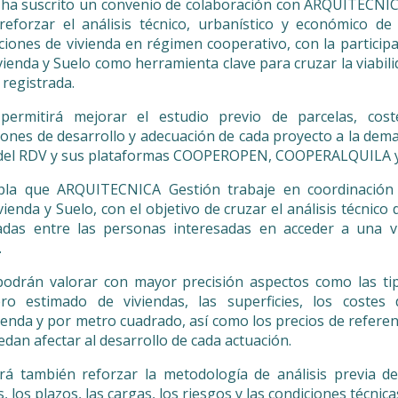
 ha suscrito un convenio de colaboración con ARQUITECNIC
 reforzar el análisis técnico, urbanístico y económico d
iones de vivienda en régimen cooperativo, con la participa
enda y Suelo como herramienta clave para cruzar la viabili
 registrada.
permitirá mejorar el estudio previo de parcelas, cost
ciones de desarrollo y adecuación de cada proyecto a la dema
s del RDV y sus plataformas COOPEROPEN, COOPERALQUILA 
pla que ARQUITECNICA Gestión trabaje en coordinación 
nda y Suelo, con el objetivo de cruzar el análisis técnico 
adas entre las personas interesadas en acceder a una v
.
odrán valorar con mayor precisión aspectos como las tip
ro estimado de viviendas, las superficies, los costes 
ienda y por metro cuadrado, así como los precios de referenc
dan afectar al desarrollo de cada actuación.
irá también reforzar la metodología de análisis previa de
s, los plazos, las cargas, los riesgos y las condiciones técnic