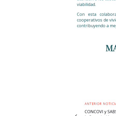
viabilidad.
Con esta colabor
cooperativos de viv
contribuyendo a mej
M
ANTERIOR NOTICI
CONCOVI y SABS