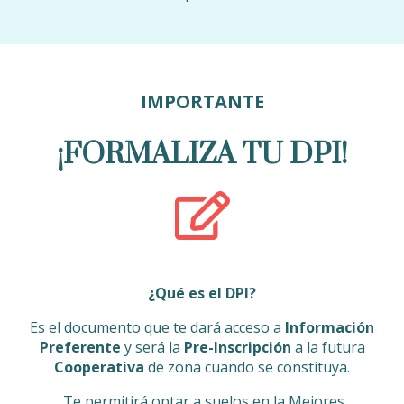
IMPORTANTE
¡FORMALIZA TU
DPI
!
¿Qué es el DPI?
Es el documento que te dará acceso a
Información
Preferente
y será la
Pre-Inscripción
a la futura
Cooperativa
de zona cuando se constituya.
Te permitirá optar a suelos en la Mejores