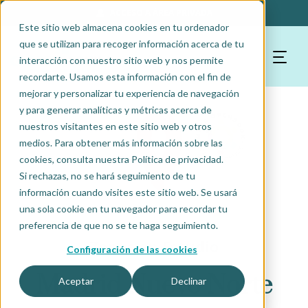
ACCESO A ÁREA PRIVADA
Este sitio web almacena cookies en tu ordenador
que se utilizan para recoger información acerca de tu
interacción con nuestro sitio web y nos permite
recordarte. Usamos esta información con el fin de
mejorar y personalizar tu experiencia de navegación
y para generar analíticas y métricas acerca de
nuestros visitantes en este sitio web y otros
medios. Para obtener más información sobre las
cookies, consulta nuestra Política de privacidad.
Si rechazas, no se hará seguimiento de tu
información cuando visites este sitio web. Se usará
una sola cookie en tu navegador para recordar tu
preferencia de que no se te haga seguimiento.
Zonas en Estudio
Configuración de las cookies
Madrid Nuevo Norte
Aceptar
Declinar