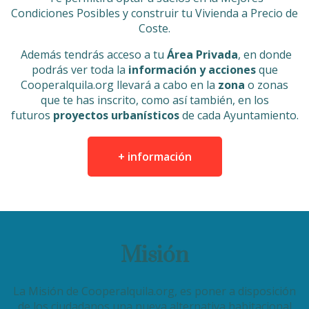
Condiciones Posibles y construir tu Vivienda a Precio de
Coste.
Además tendrás acceso a tu
Área Privada
, en donde
podrás ver toda la
información y acciones
que
Cooperalquila.org llevará a cabo en la
zona
o zonas
que te has inscrito, como así también, en los
futuros
proyectos urbanísticos
de cada Ayuntamiento.
+ información
Misión
La Misión de Cooperalquila.org, es poner a disposición
de los ciudadanos una nueva alternativa habitacional