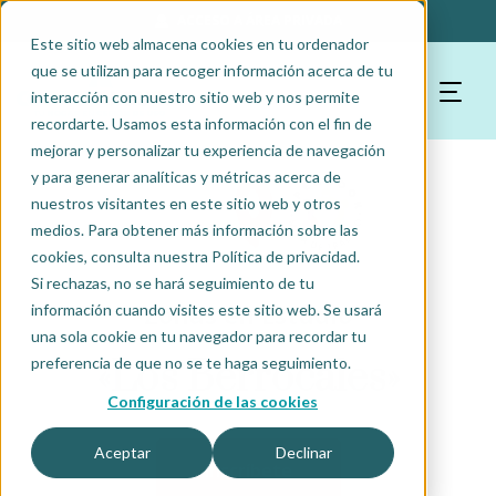
ACCESO A ÁREA PRIVADA
Este sitio web almacena cookies en tu ordenador
que se utilizan para recoger información acerca de tu
interacción con nuestro sitio web y nos permite
recordarte. Usamos esta información con el fin de
mejorar y personalizar tu experiencia de navegación
y para generar analíticas y métricas acerca de
nuestros visitantes en este sitio web y otros
medios. Para obtener más información sobre las
cookies, consulta nuestra Política de privacidad.
Si rechazas, no se hará seguimiento de tu
Zonas en Estudio
información cuando visites este sitio web. Se usará
una sola cookie en tu navegador para recordar tu
«Los Berrocales»
preferencia de que no se te haga seguimiento.
Configuración de las cookies
Aceptar
Declinar
Inscríbete