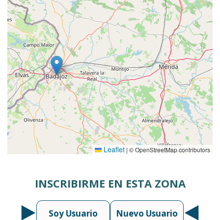
Leaflet
|
© OpenStreetMap contributors
INSCRIBIRME EN ESTA ZONA
Soy Usuario
Nuevo Usuario